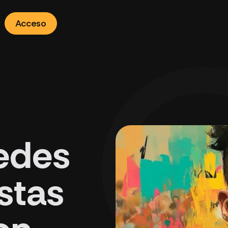
Acceso
edes
stas