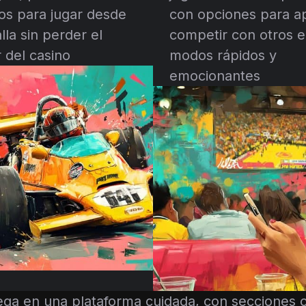
os para jugar desde
con opciones para a
lla sin perder el
competir con otros 
 del casino
modos rápidos y
emocionantes
ega en una plataforma cuidada, con secciones c