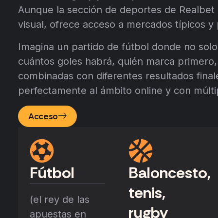
Aunque la sección de deportes de Realbet 
visual, ofrece acceso a mercados típicos y 
Imagina un partido de fútbol donde no solo
cuántos goles habrá, quién marca primero, 
combinadas con diferentes resultados finale
perfectamente al ámbito online y con múltip
Acceso
Fútbol
Baloncesto,
tenis,
(el rey de las
rugby
apuestas en