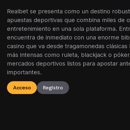
Realbet se presenta como un destino robust
apuestas deportivas que combina miles de 
entretenimiento en una sola plataforma. Ent
encuentra de inmediato con una enorme bibl
casino que va desde tragamonedas clásicas 
más intensas como ruleta, blackjack o póke
mercados deportivos listos para apostar ant
importantes.
Acceso
Registro