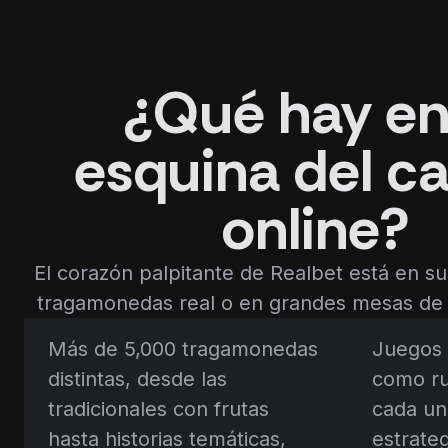
¿Qué hay en
esquina del c
online?
El corazón palpitante de Realbet está en s
tragamonedas real o en grandes mesas de ca
Más de 5,000 tragamonedas
Juegos 
distintas, desde las
como ru
tradicionales con frutas
cada un
hasta historias temáticas,
estrate