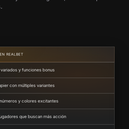
.
EN REALBET
variados y funciones bonus
upier con múltiples variantes
números y colores excitantes
 jugadores que buscan más acción