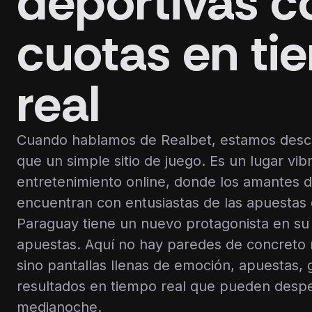
deportivas c
cuotas en t
real
Cuando hablamos de Realbet, estamos des
que un simple sitio de juego. Es un lugar vi
entretenimiento online, donde los amantes d
encuentran con entusiastas de las apuestas
Paraguay tiene un nuevo protagonista en su 
apuestas. Aquí no hay paredes de concreto ni
sino pantallas llenas de emoción, apuestas, g
resultados en tiempo real que pueden desper
medianoche.