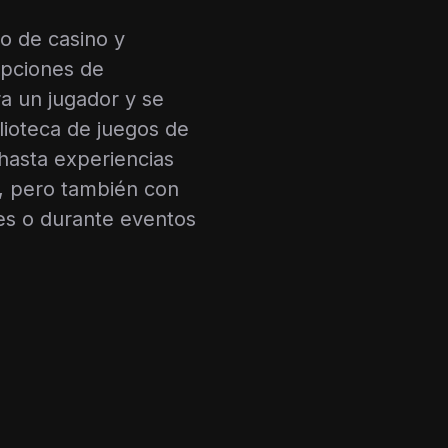
o de casino y
opciones de
ra un jugador y se
ioteca de juegos de
hasta experiencias
r, pero también con
es o durante eventos