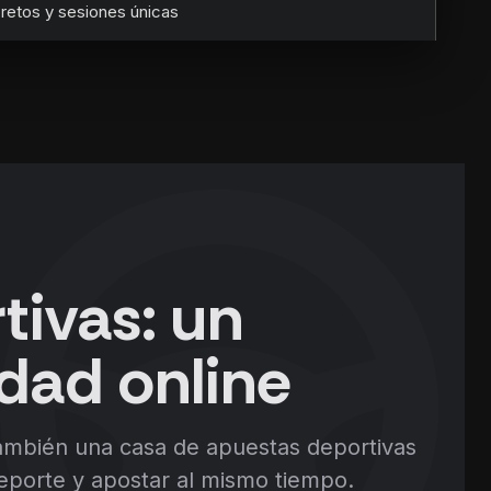
 retos y sesiones únicas
tivas: un
dad online
también una casa de apuestas deportivas
eporte y apostar al mismo tiempo.